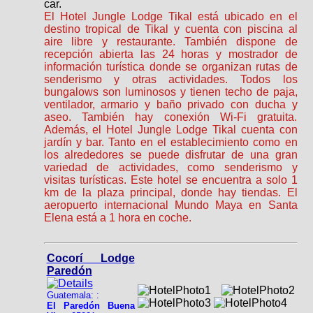
car.
El Hotel Jungle Lodge Tikal está ubicado en el
destino tropical de Tikal y cuenta con piscina al
aire libre y restaurante. También dispone de
recepción abierta las 24 horas y mostrador de
información turística donde se organizan rutas de
senderismo y otras actividades. Todos los
bungalows son luminosos y tienen techo de paja,
ventilador, armario y baño privado con ducha y
aseo. También hay conexión Wi-Fi gratuita.
Además, el Hotel Jungle Lodge Tikal cuenta con
jardín y bar. Tanto en el establecimiento como en
los alrededores se puede disfrutar de una gran
variedad de actividades, como senderismo y
visitas turísticas. Este hotel se encuentra a solo 1
km de la plaza principal, donde hay tiendas. El
aeropuerto internacional Mundo Maya en Santa
Elena está a 1 hora en coche.
Cocorí Lodge
Paredón
Guatemala: :
El Paredón Buena