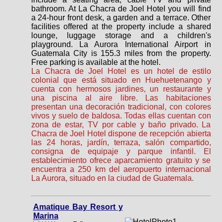
bathroom. At La Chacra de Joel Hotel you will find
a 24-hour front desk, a garden and a terrace. Other
facilities offered at the property include a shared
lounge, luggage storage and a children's
playground. La Aurora International Airport in
Guatemala City is 155.3 miles from the property.
Free parking is available at the hotel.
La Chacra de Joel Hotel es un hotel de estilo
colonial que está situado en Huehuetenango y
cuenta con hermosos jardines, un restaurante y
una piscina al aire libre. Las habitaciones
presentan una decoración tradicional, con colores
vivos y suelo de baldosa. Todas ellas cuentan con
zona de estar, TV por cable y baño privado. La
Chacra de Joel Hotel dispone de recepción abierta
las 24 horas, jardín, terraza, salón compartido,
consigna de equipaje y parque infantil. El
establecimiento ofrece aparcamiento gratuito y se
encuentra a 250 km del aeropuerto internacional
La Aurora, situado en la ciudad de Guatemala.
Amatique Bay Resort y
Marina