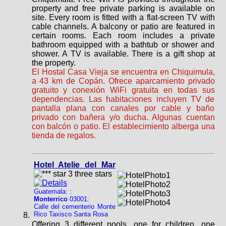
property and free private parking is available on
site. Every room is fitted with a flat-screen TV with
cable channels. A balcony or patio are featured in
certain rooms. Each room includes a private
bathroom equipped with a bathtub or shower and
shower. A TV is available. There is a gift shop at
the property.
El Hostal Casa Vieja se encuentra en Chiquimula,
a 43 km de Copán. Ofrece aparcamiento privado
gratuito y conexión WiFi gratuita en todas sus
dependencias. Las habitaciones incluyen TV de
pantalla plana con canales por cable y baño
privado con bañera y/o ducha. Algunas cuentan
con balcón o patio. El establecimiento alberga una
tienda de regalos.
Hotel Atelie del Mar
Guatemala: :
Monterrico
03001:
Calle del cementerio Monte
Rico Taxisco Santa Rosa
Offering 3 different pools, one for children, one