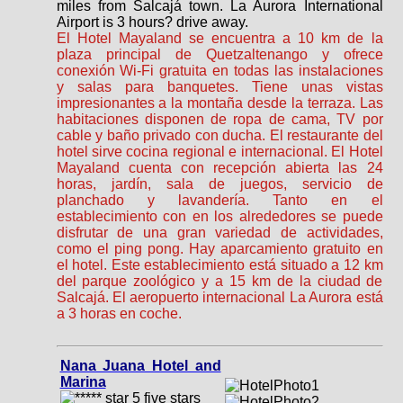
miles from Salcajá town. La Aurora International
Airport is 3 hours? drive away.
El Hotel Mayaland se encuentra a 10 km de la
plaza principal de Quetzaltenango y ofrece
conexión Wi-Fi gratuita en todas las instalaciones
y salas para banquetes. Tiene unas vistas
impresionantes a la montaña desde la terraza. Las
habitaciones disponen de ropa de cama, TV por
cable y baño privado con ducha. El restaurante del
hotel sirve cocina regional e internacional. El Hotel
Mayaland cuenta con recepción abierta las 24
horas, jardín, sala de juegos, servicio de
planchado y lavandería. Tanto en el
establecimiento con en los alrededores se puede
disfrutar de una gran variedad de actividades,
como el ping pong. Hay aparcamiento gratuito en
el hotel. Este establecimiento está situado a 12 km
del parque zoológico y a 15 km de la ciudad de
Salcajá. El aeropuerto internacional La Aurora está
a 3 horas en coche.
Nana Juana Hotel and
Marina