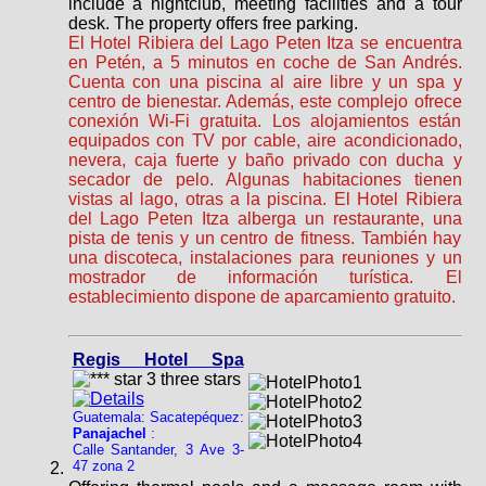
include a nightclub, meeting facilities and a tour
desk. The property offers free parking.
El Hotel Ribiera del Lago Peten Itza se encuentra
en Petén, a 5 minutos en coche de San Andrés.
Cuenta con una piscina al aire libre y un spa y
centro de bienestar. Además, este complejo ofrece
conexión Wi-Fi gratuita. Los alojamientos están
equipados con TV por cable, aire acondicionado,
nevera, caja fuerte y baño privado con ducha y
secador de pelo. Algunas habitaciones tienen
vistas al lago, otras a la piscina. El Hotel Ribiera
del Lago Peten Itza alberga un restaurante, una
pista de tenis y un centro de fitness. También hay
una discoteca, instalaciones para reuniones y un
mostrador de información turística. El
establecimiento dispone de aparcamiento gratuito.
Regis Hotel Spa
Guatemala: Sacatepéquez:
Panajachel
:
Calle Santander, 3 Ave 3-
47 zona 2