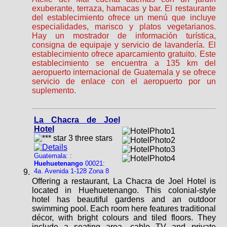
exuberante, terraza, hamacas y bar. El restaurante
del establecimiento ofrece un menú que incluye
especialidades, marisco y platos vegetarianos.
Hay un mostrador de información turística,
consigna de equipaje y servicio de lavandería. El
establecimiento ofrece aparcamiento gratuito. Este
establecimiento se encuentra a 135 km del
aeropuerto internacional de Guatemala y se ofrece
servicio de enlace con el aeropuerto por un
suplemento.
La Chacra de Joel
Hotel
Guatemala: :
Huehuetenango
00021:
4a. Avenida 1-128 Zona 8
Offering a restaurant, La Chacra de Joel Hotel is
located in Huehuetenango. This colonial-style
hotel has beautiful gardens and an outdoor
swimming pool. Each room here features traditional
décor, with bright colours and tiled floors. They
include a seating area, cable TV and private