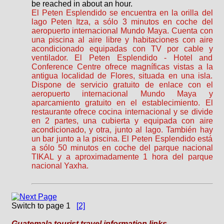
be reached in about an hour.
El Peten Esplendido se encuentra en la orilla del
lago Peten Itza, a sólo 3 minutos en coche del
aeropuerto internacional Mundo Maya. Cuenta con
una piscina al aire libre y habitaciones con aire
acondicionado equipadas con TV por cable y
ventilador. El Peten Esplendido - Hotel and
Conference Centre ofrece magníficas vistas a la
antigua localidad de Flores, situada en una isla.
Dispone de servicio gratuito de enlace con el
aeropuerto internacional Mundo Maya y
aparcamiento gratuito en el establecimiento. El
restaurante ofrece cocina internacional y se divide
en 2 partes, una cubierta y equipada con aire
acondicionado, y otra, junto al lago. También hay
un bar junto a la piscina. El Peten Esplendido está
a sólo 50 minutos en coche del parque nacional
TIKAL y a aproximadamente 1 hora del parque
nacional Yaxha.
Switch to page 1
[2]
Guatemala tourist travel information links