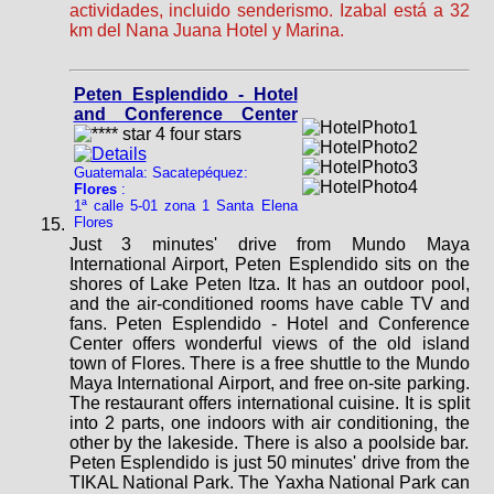
actividades, incluido senderismo. Izabal está a 32
km del Nana Juana Hotel y Marina.
Peten Esplendido - Hotel
and Conference Center
Guatemala: Sacatepéquez:
Flores
:
1ª calle 5-01 zona 1 Santa Elena
Flores
Just 3 minutes' drive from Mundo Maya
International Airport, Peten Esplendido sits on the
shores of Lake Peten Itza. It has an outdoor pool,
and the air-conditioned rooms have cable TV and
fans. Peten Esplendido - Hotel and Conference
Center offers wonderful views of the old island
town of Flores. There is a free shuttle to the Mundo
Maya International Airport, and free on-site parking.
The restaurant offers international cuisine. It is split
into 2 parts, one indoors with air conditioning, the
other by the lakeside. There is also a poolside bar.
Peten Esplendido is just 50 minutes' drive from the
TIKAL National Park. The Yaxha National Park can