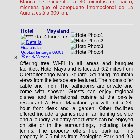
Blanca se encuentra a 40 minutos en barco,
mientras que el aeropuerto internacional de La
Aurora está a 300 km.
Hotel Mayaland
Guatemala: :
Quetzaltenango
09001:
29av. 4-38 zona 1
Offering free Wi-Fi in all areas and banquet
facilities, Hotel Mayaland is located 6.2 miles from
Quetzaltenango Main Square. Stunning mountain
views from the terrace are featured. The rooms offer
cable and linen. The bathrooms are private and
come with shower. Guests can enjoy regional
dishes and international cuisine at the on-site
restaurant. At Hotel Mayaland you will find a 24-
hour front desk and a garden. Other facilities
offered include a games room, an ironing service
and a laundry. An array of activities can be enjoyed
on site or in the surroundings, including table
tennis. The property offers free parking. This
property is 7.5 miles from Zoológico Park and 9.3