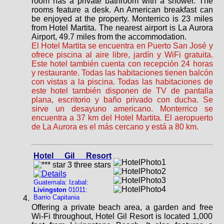
room has a private bathroom with a shower. The
rooms feature a desk. An American breakfast can
be enjoyed at the property. Monterrico is 23 miles
from Hotel Martita. The nearest airport is La Aurora
Airport, 49.7 miles from the accommodation.
El Hotel Martita se encuentra en Puerto San José y
ofrece piscina al aire libre, jardín y WiFi gratuita.
Este hotel también cuenta con recepción 24 horas
y restaurante. Todas las habitaciones tienen balcón
con vistas a la piscina. Todas las habitaciones de
este hotel también disponen de TV de pantalla
plana, escritorio y baño privado con ducha. Se
sirve un desayuno americano. Monterrico se
encuentra a 37 km del Hotel Martita. El aeropuerto
de La Aurora es el más cercano y está a 80 km.
Hotel Gil Resort
Guatemala: Izabal:
Livingston
01011:
Barrio Capitania
Offering a private beach area, a garden and free
Wi-Fi throughout, Hotel Gil Resort is located 1,000