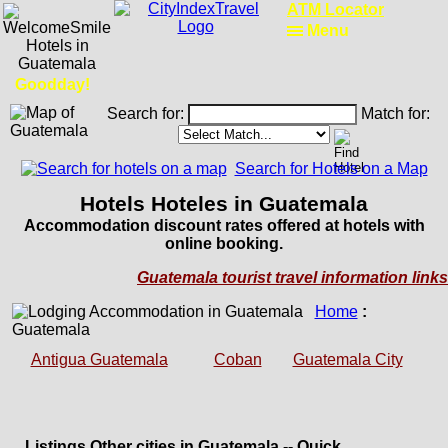
RailRoadFocus
Menu
Goodday!
Search for:
Match for:
Search for Hotels on a Map
Hotels Hoteles in Guatemala
Accommodation discount rates offered at hotels with
online booking.
Guatemala tourist travel information links
Home
:
Guatemala
Antigua Guatemala
Coban
Guatemala City
Listings Other cities in Guatemala -- Quick