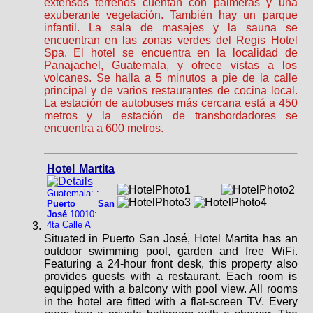
extensos terrenos cuentan con palmeras y una
exuberante vegetación. También hay un parque
infantil. La sala de masajes y la sauna se
encuentran en las zonas verdes del Regis Hotel
Spa. El hotel se encuentra en la localidad de
Panajachel, Guatemala, y ofrece vistas a los
volcanes. Se halla a 5 minutos a pie de la calle
principal y de varios restaurantes de cocina local.
La estación de autobuses más cercana está a 450
metros y la estación de transbordadores se
encuentra a 600 metros.
Hotel Martita
Guatemala: :
Puerto San
José
10010:
4ta Calle A
Situated in Puerto San José, Hotel Martita has an
outdoor swimming pool, garden and free WiFi.
Featuring a 24-hour front desk, this property also
provides guests with a restaurant. Each room is
equipped with a balcony with pool view. All rooms
in the hotel are fitted with a flat-screen TV. Every