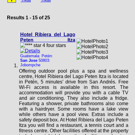
Results 1 - 15 of 25
Hotel Ribiera del Lago
Peten Itza
Guatemala: Petén:
San Jose
50803:
Jobompche
Offering outdoor pool plus a spa and wellness
centre, Hotel Ribiera del Lago Peten Itza is located
in Petén, 5 minutes’ drive from San Andrés. Free
Wi-Fi access is available in this resort. The
accommodation will provide you with a cable TV
and air conditioning. They also include a fridge.
Featuring a shower, private bathrooms also come
with a hairdryer. Some rooms have a lake view
while others have a pool view. Extras include a
safety deposit box. At Hotel Ribiera del Lago Peten
Itza you will find a restaurant, a tennis court and a
fitness centre. Other facilities offered at the property