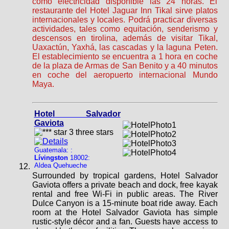
como electricidad disponible las 24 horas. El
restaurante del Hotel Jaguar Inn Tikal sirve platos
internacionales y locales. Podrá practicar diversas
actividades, tales como equitación, senderismo y
descensos en tirolina, además de visitar Tikal,
Uaxactún, Yaxhá, las cascadas y la laguna Peten.
El establecimiento se encuentra a 1 hora en coche
de la plaza de Armas de San Benito y a 40 minutos
en coche del aeropuerto internacional Mundo
Maya.
Hotel Salvador
Gaviota
Guatemala: :
Lívingston
18002:
Aldea Quehueche
Surrounded by tropical gardens, Hotel Salvador
Gaviota offers a private beach and dock, free kayak
rental and free Wi-Fi in public areas. The River
Dulce Canyon is a 15-minute boat ride away. Each
room at the Hotel Salvador Gaviota has simple
rustic-style décor and a fan. Guests have access to