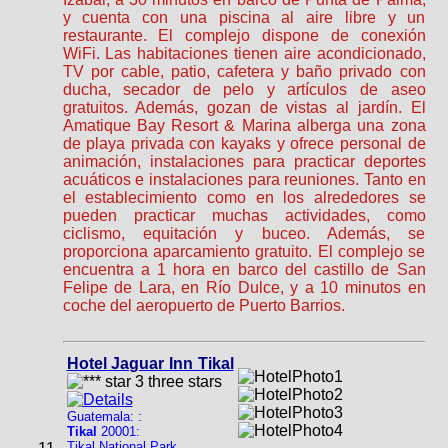
y cuenta con una piscina al aire libre y un
restaurante. El complejo dispone de conexión
WiFi. Las habitaciones tienen aire acondicionado,
TV por cable, patio, cafetera y baño privado con
ducha, secador de pelo y artículos de aseo
gratuitos. Además, gozan de vistas al jardín. El
Amatique Bay Resort & Marina alberga una zona
de playa privada con kayaks y ofrece personal de
animación, instalaciones para practicar deportes
acuáticos e instalaciones para reuniones. Tanto en
el establecimiento como en los alrededores se
pueden practicar muchas actividades, como
ciclismo, equitación y buceo. Además, se
proporciona aparcamiento gratuito. El complejo se
encuentra a 1 hora en barco del castillo de San
Felipe de Lara, en Río Dulce, y a 10 minutos en
coche del aeropuerto de Puerto Barrios.
Hotel Jaguar Inn Tikal
Guatemala: :
Tikal
20001:
Tikal National Park