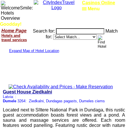
Casinos Online
Menu
Goodday!
Home Page
Search for:
Match
Hotels and
for:
travel services
Expand Map of Hotel Location
Guest House Ziedkalni
Latvia: :
Dumele
3264: Ziedkalni, Dundagas pagasts, Dumeles ciems
Located next to Slītere National Park in Dundaga, this rustic
guest accommodation boasts forest views and a pond. A
sauna and massage services are offered. Each room
features wood panelling. Featuring rustic decor with nature