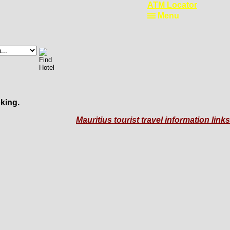
ATM Locator
Menu
king.
Mauritius tourist travel information links