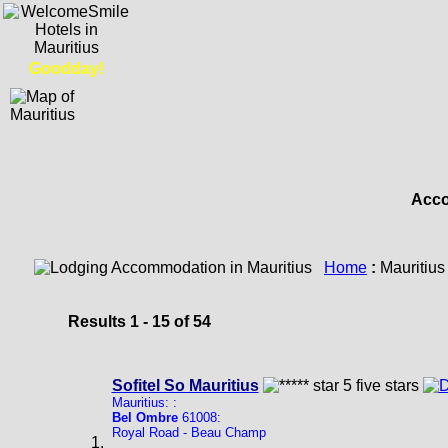
Goodday!
Acco
Home
:
Mauritiu
Results 1 - 15 of 54
Sofitel So Mauritius
Mauritius: :
Bel Ombre
61008:
Royal Road - Beau Champ