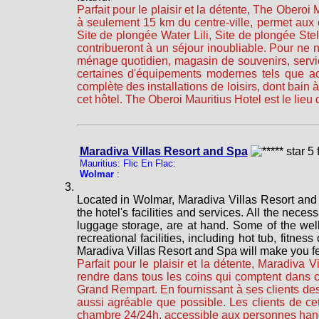
Parfait pour le plaisir et la détente, The Oberoi 
à seulement 15 km du centre-ville, permet aux 
Site de plongée Water Lili, Site de plongée Ste
contribueront à un séjour inoubliable. Pour ne
ménage quotidien, magasin de souvenirs, servic
certaines d'équipements modernes tels que accè
complète des installations de loisirs, dont bain 
cet hôtel. The Oberoi Mauritius Hotel est le lieu
Maradiva Villas Resort and Spa
Mauritius: Flic En Flac:
Wolmar
:
Located in Wolmar, Maradiva Villas Resort and S
the hotel's facilities and services. All the neces
luggage storage, are at hand. Some of the well
recreational facilities, including hot tub, fitne
Maradiva Villas Resort and Spa will make you fe
Parfait pour le plaisir et la détente, Maradiva 
rendre dans tous les coins qui comptent dans c
Grand Rempart. En fournissant à ses clients des
aussi agréable que possible. Les clients de ce
chambre 24/24h, accessible aux personnes han