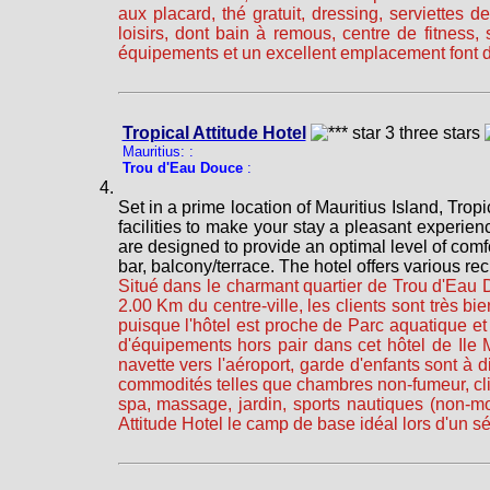
aux placard, thé gratuit, dressing, serviettes
loisirs, dont bain à remous, centre de fitness,
équipements et un excellent emplacement font du
Tropical Attitude Hotel
Mauritius: :
Trou d'Eau Douce
:
Set in a prime location of Mauritius Island, Tropi
facilities to make your stay a pleasant experienc
are designed to provide an optimal level of com
bar, balcony/terrace. The hotel offers various rec
Situé dans le charmant quartier de Trou d'Eau D
2.00 Km du centre-ville, les clients sont très bie
puisque l'hôtel est proche de Parc aquatique et 
d'équipements hors pair dans cet hôtel de Ile
navette vers l'aéroport, garde d'enfants sont à 
commodités telles que chambres non-fumeur, clima
spa, massage, jardin, sports nautiques (non-mo
Attitude Hotel le camp de base idéal lors d'un sé