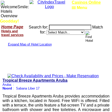
Casinos Online
Menu
Goodday!
Home Page
Search for:
Match
Hotels and
for:
travel services
Expand Map of Hotel Location
Tropical Breeze Apartments Aruba
Aruba: :
Noord
: Sabana Liber 17
Tropical Breeze Apartments Aruba provides accommodation
with a kitchen, located in Noord. Free WiFi is offered. Fitted
with a terrace, the units feature a flat-screen TV and a private
bathroom with shower and free toiletries. A microwave and