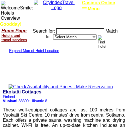
Casinos Online
Menu
Goodday!
Home Page
Search for:
Match
Hotels and
for:
travel services
Expand Map of Hotel Location
Ekokatti Cottages
Finland: :
Vuokatti
88600: Ilkantie 8
These well-equipped cottages are just 100 metres from
Vuokatti Ski Centre, 10 minutes' drive from central Sotkamo.
Each offers a private sauna, washing machine and drying
cabinet. Wi-Fi is free. An up-to-date kitchen includes an