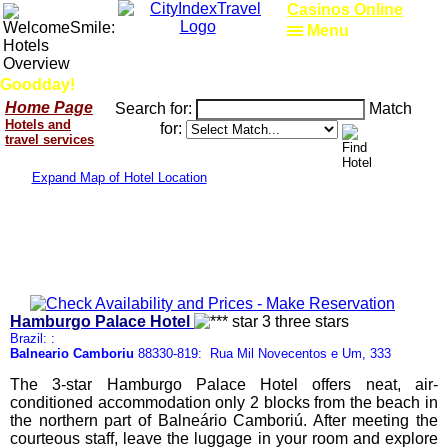
Casinos Online
Menu
Goodday!
Home Page
Search for:
Match
Hotels and
for:
travel services
Expand Map of Hotel Location
Hamburgo Palace Hotel
Brazil: :
Balneario Camboriu
88330-819: Rua Mil Novecentos e Um, 333
The 3-star Hamburgo Palace Hotel offers neat, air-
conditioned accommodation only 2 blocks from the beach in
the northern part of Balneário Camboriú. After meeting the
courteous staff, leave the luggage in your room and explore