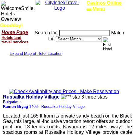
Casinos Online
Menu
Goodday!
Home Page
Search for:
Match
Hotels and
for:
travel services
Expand Map of Hotel Location
Russalka Holiday Village
Bulgaria: :
Kamen Bryag
1408: Russalka Holiday Village
Located just 165 ft from its private sandy beach on the Black
Sea, this large, all-inclusive vacation resort offers an outdoor
pool and 13 tennis courts. Kavarna is 12 miles away. The
spacious rooms at Russalka Holiday Village provide cable