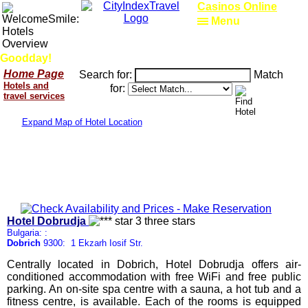
Casinos Online
Menu
Goodday!
Home Page
Search for:
Match
Hotels and
for:
travel services
Expand Map of Hotel Location
Hotel Dobrudja
Bulgaria: :
Dobrich
9300: 1 Ekzarh Iosif Str.
Centrally located in Dobrich, Hotel Dobrudja offers air-
conditioned accommodation with free WiFi and free public
parking. An on-site spa centre with a sauna, a hot tub and a
fitness centre, is available. Each of the rooms is equipped