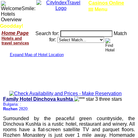
Casinos Online
Menu
Goodday!
Home Page
Search for:
Match
Hotels and
for:
travel services
Expand Map of Hotel Location
Family Hotel Dinchova kushta
Bulgaria: :
Rozhen
2820:
Surrounded by the peaceful green countryside, the
Dinchova Kushta is a rustic hotel, restaurant and winery. All
rooms have a flat-screen satellite TV and parquet floors.
Rozhen Monastery is just over 1 mile away. Homemade