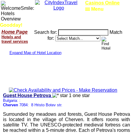
Casinos Online
Menu
Goodday!
Home Page
Search for:
Match
Hotels and
for:
travel services
Expand Map of Hotel Location
Guest House Petrova
Bulgaria: :
Cherven
7084: 8 Hristo Botev str.
Surrounded by meadows and forests, Guest House Petrova
is located in the village of Cherven. It offers rooms with
satellite TV. The UNESCO-protected medieval fortress can
be reached within a 5-minute drive. Each of Petrova's rooms