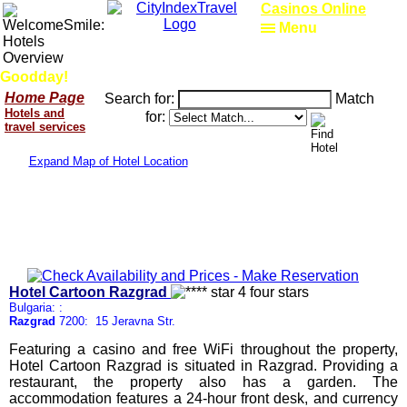
Casinos Online
Menu
Goodday!
Home Page
Search for:
Match
Hotels and
for:
travel services
Expand Map of Hotel Location
Hotel Cartoon Razgrad
Bulgaria: :
Razgrad
7200: 15 Jeravna Str.
Featuring a casino and free WiFi throughout the property,
Hotel Cartoon Razgrad is situated in Razgrad. Providing a
restaurant, the property also has a garden. The
accommodation features a 24-hour front desk, and currency