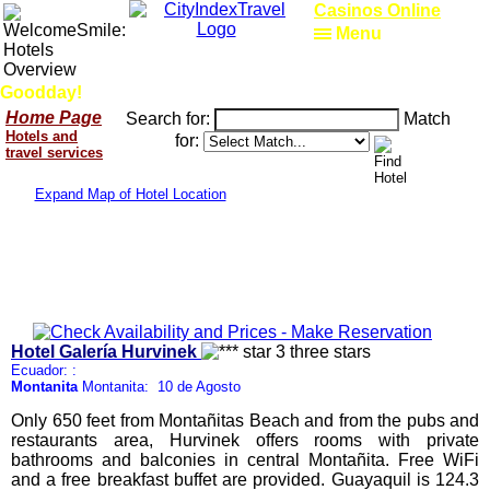
Casinos Online
Menu
Goodday!
Home Page
Search for:
Match
Hotels and
for:
travel services
Expand Map of Hotel Location
Hotel Galería Hurvinek
Ecuador: :
Montanita
Montanita: 10 de Agosto
Only 650 feet from Montañitas Beach and from the pubs and
restaurants area, Hurvinek offers rooms with private
bathrooms and balconies in central Montañita. Free WiFi
and a free breakfast buffet are provided. Guayaquil is 124.3