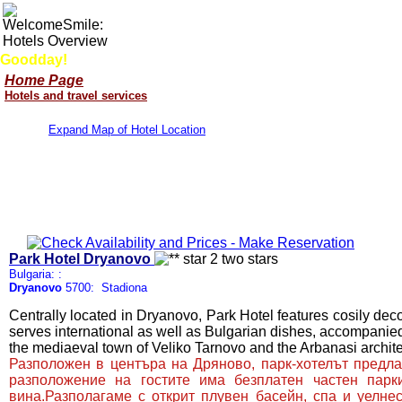
Goodday!
Home Page
Hotels and travel services
Expand Map of Hotel Location
Park Hotel Dryanovo
Bulgaria: :
Dryanovo
5700: Stadiona
Centrally located in Dryanovo, Park Hotel features cosily deco
serves international as well as Bulgarian dishes, accompanie
the mediaeval town of Veliko Tarnovo and the Arbanasi archite
Разположен в центъра на Дряново, парк-хотелът предла
разположение на гостите има безплатен частен парки
вина.Разполагаме с открит плувен басейн, спа и уелн