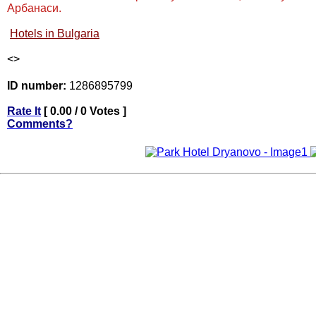
Арбанаси.
Hotels in Bulgaria
<
>
ID number:
1286895799
Rate It
[ 0.00 / 0 Votes ]
Comments?