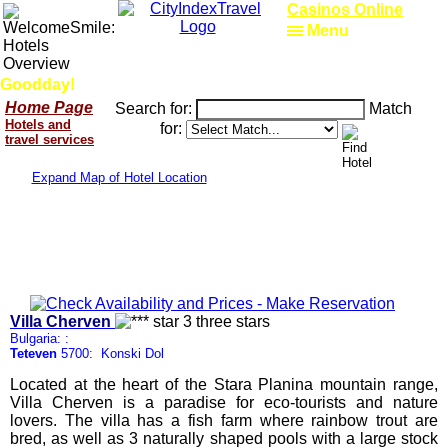
Casinos Online
Menu
Goodday!
Home Page
Search for:
Match
Hotels and
for:
travel services
Expand Map of Hotel Location
Villa Cherven
Bulgaria: :
Teteven
5700: Konski Dol
Located at the heart of the Stara Planina mountain range,
Villa Cherven is a paradise for eco-tourists and nature
lovers. The villa has a fish farm where rainbow trout are
bred, as well as 3 naturally shaped pools with a large stock