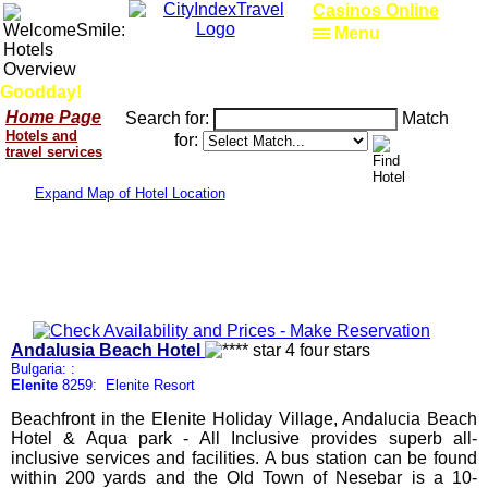
Casinos Online
Menu
Goodday!
Home Page
Search for:
Match
Hotels and
for:
travel services
Expand Map of Hotel Location
Andalusia Beach Hotel
Bulgaria: :
Elenite
8259: Elenite Resort
Beachfront in the Elenite Holiday Village, Andalucia Beach
Hotel & Aqua park - All Inclusive provides superb all-
inclusive services and facilities. A bus station can be found
within 200 yards and the Old Town of Nesebar is a 10-