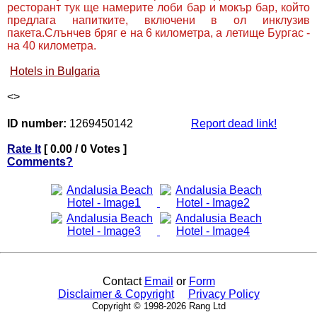
ресторант тук ще намерите лоби бар и мокър бар, който
предлага напитките, включени в ол инклузив
пакета.Слънчев бряг е на 6 километра, а летище Бургас -
на 40 километра.
Hotels in Bulgaria
<
>
ID number:
1269450142
Report dead link!
Rate It
[ 0.00 / 0 Votes ]
Comments?
Contact
Email
or
Form
Disclaimer & Copyright
Privacy Policy
Copyright © 1998-2026 Rang Ltd