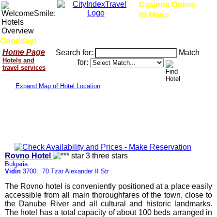
Casinos Online
Menu
Goodday!
Home Page
Search for:
Match
Hotels and
for:
travel services
Expand Map of Hotel Location
Rovno Hotel
Bulgaria: :
Vidin
3700: 70 Tzar Alexander II Str
The Rovno hotel is conveniently positioned at a place easily
accessible from all main thoroughfares of the town, close to
the Danube River and all cultural and historic landmarks.
The hotel has a total capacity of about 100 beds arranged in