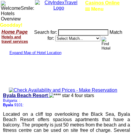
Casinos Online
Menu
Goodday!
Home Page
Search for:
Match
Hotels and
for:
travel services
Expand Map of Hotel Location
Byala Beach Resort
Bulgaria: :
Byala
9101:
Located on a cliff top overlooking the Black Sea, Byala
Beach Resort offers spacious apartments that have a
balcony. The property is just 50 metres from the beach and a
fitness centre can be used on site free of charge. Several