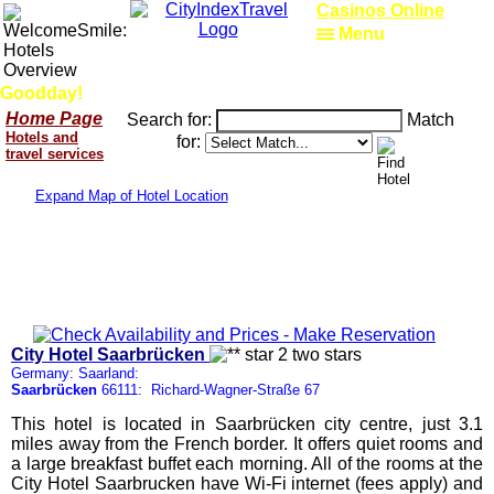
Casinos Online
Menu
Goodday!
Home Page
Search for:
Match
Hotels and
for:
travel services
Expand Map of Hotel Location
City Hotel Saarbrücken
Germany: Saarland:
Saarbrücken
66111: Richard-Wagner-Straße 67
This hotel is located in Saarbrücken city centre, just 3.1
miles away from the French border. It offers quiet rooms and
a large breakfast buffet each morning. All of the rooms at the
City Hotel Saarbrucken have Wi-Fi internet (fees apply) and