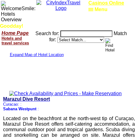
Casinos Online
Menu
Goodday!
Home Page
Search for:
Match
Hotels and
for:
travel services
Expand Map of Hotel Location
Marazul Dive Resort
Curacao: :
Sabana Westpunt
:
Located on the beachfront at the north-west tip of Curaçao,
Marazul Dive Resort offers self-catering accommodation, a
communal outdoor pool and tropical gardens. Scuba diving
and snorkelling can be arranged on site. Marazul offers