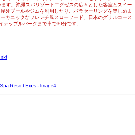
ています。沖縄スパリゾートエグゼスの広々とした客室とスイー
は屋外プールやジムを利用したり、パラセーリングを楽しめま
オーガニックなフレンチ風スローフード、日本のグリルコース
イナップルパークまで車で30分です。
ink!