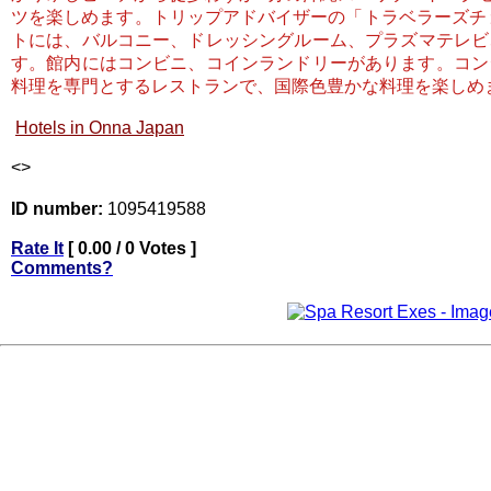
ツを楽しめます。トリップアドバイザーの「トラベラーズチョ
トには、バルコニー、ドレッシングル​​ーム、プラズマテ
す。館内にはコンビニ、コインランドリーがあります。コン
料理を専門とするレストランで、国際色豊かな料理を楽しめま
Hotels in Onna Japan
<
>
ID number:
1095419588
Rate It
[ 0.00 / 0 Votes ]
Comments?