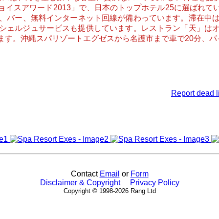
イスアワード2013」で、日本のトップホテル25に選ばれ
レビ、バー、無料インターネット回線が備わっています。滞在中
シェルジュサービスも提供しています。レストラン「天」は
す。沖縄スパリゾートエグゼスから名護市まで車で20分、パ
Report dead l
Contact
Email
or
Form
Disclaimer & Copyright
Privacy Policy
Copyright © 1998-2026 Rang Ltd