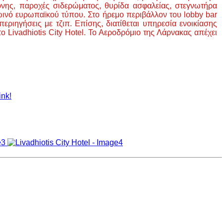
θόνης, παροχές σιδερώματος, θυρίδα ασφαλείας, στεγνωτήρα
πρωινό ευρωπαϊκού τύπου. Στο ήρεμο περιβάλλον του lobby bar
ιηγήσεις με τζιπ. Επίσης, διατίθεται υπηρεσία ενοικίασης
 Livadhiotis City Hotel. Το Αεροδρόμιο της Λάρνακας απέχει
ink!