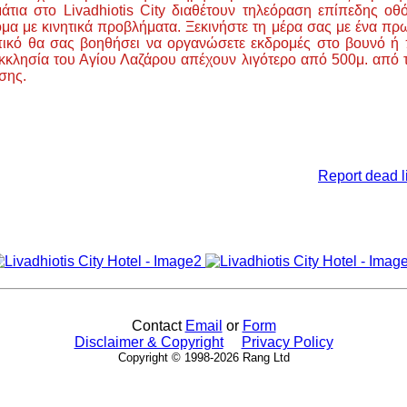
άτια στο Livadhiotis City διαθέτουν τηλεόραση επίπεδης ο
άτομα με κινητικά προβλήματα. Ξεκινήστε τη μέρα σας με ένα 
κό θα σας βοηθήσει να οργανώσετε εκδρομές στο βουνό ή περ
κκλησία του Αγίου Λαζάρου απέχουν λιγότερο από 500μ. από το
σης.
Report dead l
Contact
Email
or
Form
Disclaimer & Copyright
Privacy Policy
Copyright © 1998-2026 Rang Ltd