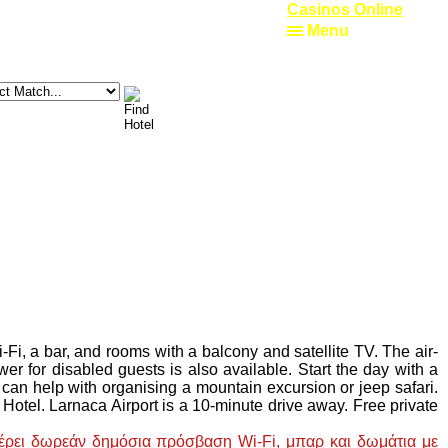
Casinos Online
Menu
-Fi, a bar, and rooms with a balcony and satellite TV. The air-
ower for disabled guests is also available. Start the day with a
 can help with organising a mountain excursion or jeep safari.
Hotel. Larnaca Airport is a 10-minute drive away. Free private
σφέρει δωρεάν δημόσια πρόσβαση Wi-Fi, μπαρ και δωμάτια με