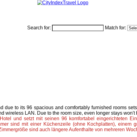
Search for:
Match for:
nd due to its 96 spacious and comfortably furnished rooms set
nd wireless LAN. Due to the room size, even longer stays won't
Hotel und setzt mit seinen 96 komfortabel eingerichteten 
er sind mit einer Küchenzeile (ohne Kochplatten), einem gr
Zimmergröße sind auch längere Aufenthalte von mehreren Woc