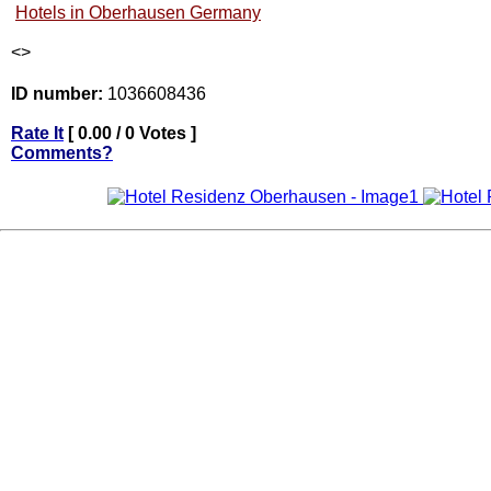
Hotels in Oberhausen Germany
<
>
ID number:
1036608436
Rate It
[ 0.00 / 0 Votes ]
Comments?