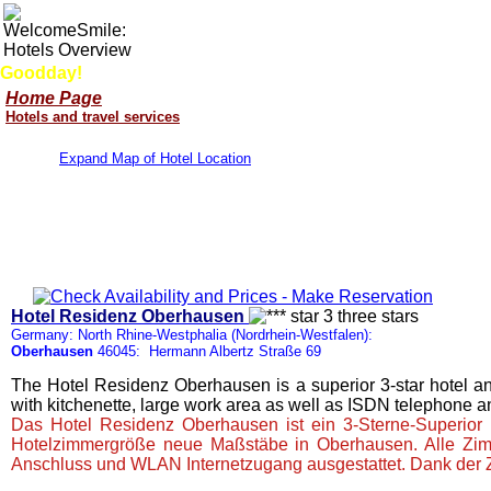
Goodday!
Home Page
Hotels and travel services
Expand Map of Hotel Location
Hotel Residenz Oberhausen
Germany: North Rhine-Westphalia (Nordrhein-Westfalen):
Oberhausen
46045: Hermann Albertz Straße 69
The Hotel Residenz Oberhausen is a superior 3-star hotel a
with kitchenette, large work area as well as ISDN telephone a
Das Hotel Residenz Oberhausen ist ein 3-Sterne-Superior 
Hotelzimmergröße neue Maßstäbe in Oberhausen. Alle Zimm
Anschluss und WLAN Internetzugang ausgestattet. Dank der 