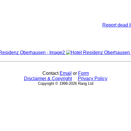
Report dead l
Contact
Email
or
Form
Disclaimer & Copyright
Privacy Policy
Copyright © 1998-2026 Rang Ltd