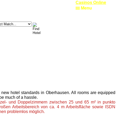
Casinos Online
Menu
s new hotel standards in Oberhausen. All rooms are equipped
 be much of a hassle.
Einzel- und Doppelzimmern zwischen 25 und 65 m² in punkto
oßen Arbeitsbereich von ca. 4 m Arbeitsfläche sowie ISDN
hen problemlos möglich.