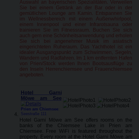
Auswahl an bayerischen Spezialitäten. Verweilen
Sie bei einem Getränk an der Bar oder in der
gemütlichen Lounge am Kamin. Entspannen Sie
im Wellnessbereich mit einem Außenwhirlpool,
einem Innenpool und einer Infrarotsauna oder
trainieren Sie im Fitnessraum. Buchen Sie sich
auch gern eine Schönheitsanwendung und erholen
Sie sich bei angenehmer Musik im asiatisch
eingerichteten Ruheraum. Das Yachthotel ist ein
idealer Ausgangspunkt zum Schwimmen, Segeln,
Wandern und Radfahren. Im 1 km entfernten Hafen
von Prien/Stock werden Ihnen Bootsausflüge zu
den Inseln Herrenchiemsee und Frauenchiemsee
angeboten.
Hotel Garni
Möwe am See
Prien am Chiemsee
:
Seestraße 111
Hotel Garni Möwe am See offers rooms on the
banks of the Chiemsee Lake in Prien am
Chiemsee. Free WiFi is featured throughout the
property. Every room at the Hotel Garni Möwe am