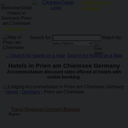
ATM Locator
Menu
Goodday!
Search for:
Match for:
Search for Hotels on a Map
Hotels in Prien am Chiemsee Germany
Accommodation discount rates offered at hotels with
online booking.
Home
:
Germany
:
Prien am Chiemsee
Travel Regional:Germany:Bavaria
Bayern