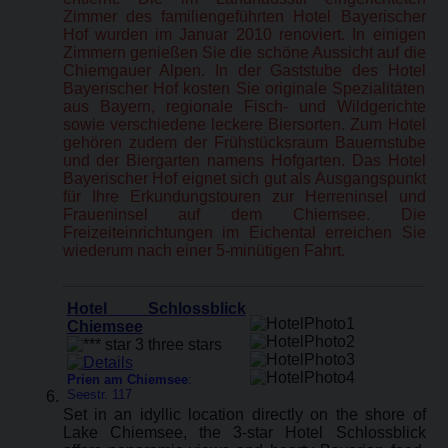
Zimmer des familiengeführten Hotel Bayerischer
Hof wurden im Januar 2010 renoviert. In einigen
Zimmern genießen Sie die schöne Aussicht auf die
Chiemgauer Alpen. In der Gaststube des Hotel
Bayerischer Hof kosten Sie originale Spezialitäten
aus Bayern, regionale Fisch- und Wildgerichte
sowie verschiedene leckere Biersorten. Zum Hotel
gehören zudem der Frühstücksraum Bauernstube
und der Biergarten namens Hofgarten. Das Hotel
Bayerischer Hof eignet sich gut als Ausgangspunkt
für Ihre Erkundungstouren zur Herreninsel und
Fraueninsel auf dem Chiemsee. Die
Freizeiteinrichtungen im Eichental erreichen Sie
wiederum nach einer 5-minütigen Fahrt.
Hotel Schlossblick
Chiemsee
Prien am Chiemsee
:
Seestr. 117
Set in an idyllic location directly on the shore of
Lake Chiemsee, the 3-star Hotel Schlossblick