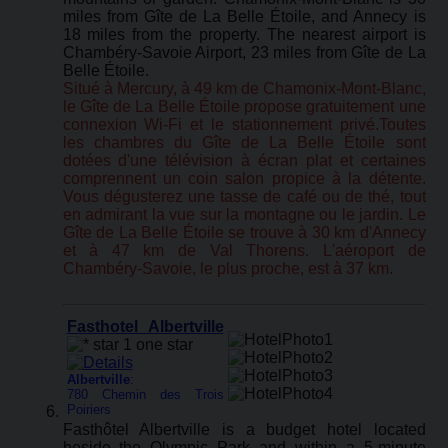
miles from Gîte de La Belle Étoile, and Annecy is
18 miles from the property. The nearest airport is
Chambéry-Savoie Airport, 23 miles from Gîte de La
Belle Étoile.
Situé à Mercury, à 49 km de Chamonix-Mont-Blanc,
le Gîte de La Belle Étoile propose gratuitement une
connexion Wi-Fi et le stationnement privé.Toutes
les chambres du Gîte de La Belle Étoile sont
dotées d'une télévision à écran plat et certaines
comprennent un coin salon propice à la détente.
Vous dégusterez une tasse de café ou de thé, tout
en admirant la vue sur la montagne ou le jardin. Le
Gîte de La Belle Étoile se trouve à 30 km d'Annecy
et à 47 km de Val Thorens. L'aéroport de
Chambéry-Savoie, le plus proche, est à 37 km.
Fasthotel Albertville
Albertville
:
780 Chemin des Trois
Poiriers
Fasthôtel Albertville is a budget hotel located
beside the Olympic Park and within a 5-minute