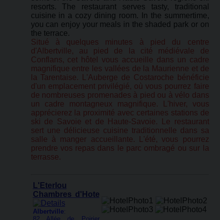
resorts. The restaurant serves tasty, traditional
cuisine in a cozy dining room. In the summertime,
you can enjoy your meals in the shaded park or on
the terrace.
Situé à quelques minutes à pied du centre
d'Albertville, au pied de la cité médiévale de
Conflans, cet hôtel vous accueille dans un cadre
magnifique entre les vallées de la Maurienne et de
la Tarentaise. L'Auberge de Costaroche bénéficie
d'un emplacement privilégié, où vous pourrez faire
de nombreuses promenades à pied ou à vélo dans
un cadre montagneux magnifique. L'hiver, vous
apprécierez la proximité avec certaines stations de
ski de Savoie et de Haute-Savoie. Le restaurant
sert une délicieuse cuisine traditionnelle dans sa
salle à manger accueillante. L'été, vous pourrez
prendre vos repas dans le parc ombragé ou sur la
terrasse.
L'Eterlou
Chambres d'Hote
Albertville
:
82 Allée de Poirier