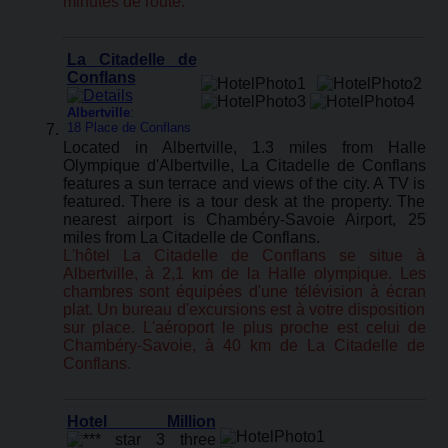
minutes de route.
La Citadelle de
Conflans
Albertville
:
18 Place de Conflans
Located in Albertville, 1.3 miles from Halle
Olympique d'Albertville, La Citadelle de Conflans
features a sun terrace and views of the city. A TV is
featured. There is a tour desk at the property. The
nearest airport is Chambéry-Savoie Airport, 25
miles from La Citadelle de Conflans.
L'hôtel La Citadelle de Conflans se situe à
Albertville, à 2,1 km de la Halle olympique. Les
chambres sont équipées d'une télévision à écran
plat. Un bureau d'excursions est à votre disposition
sur place. L'aéroport le plus proche est celui de
Chambéry-Savoie, à 40 km de La Citadelle de
Conflans.
Hotel Million