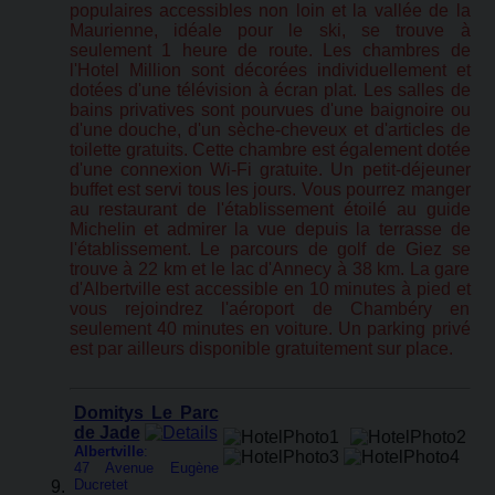
populaires accessibles non loin et la vallée de la
Maurienne, idéale pour le ski, se trouve à
seulement 1 heure de route. Les chambres de
l'Hotel Million sont décorées individuellement et
dotées d'une télévision à écran plat. Les salles de
bains privatives sont pourvues d'une baignoire ou
d'une douche, d'un sèche-cheveux et d'articles de
toilette gratuits. Cette chambre est également dotée
d'une connexion Wi-Fi gratuite. Un petit-déjeuner
buffet est servi tous les jours. Vous pourrez manger
au restaurant de l'établissement étoilé au guide
Michelin et admirer la vue depuis la terrasse de
l'établissement. Le parcours de golf de Giez se
trouve à 22 km et le lac d'Annecy à 38 km. La gare
d'Albertville est accessible en 10 minutes à pied et
vous rejoindrez l'aéroport de Chambéry en
seulement 40 minutes en voiture. Un parking privé
est par ailleurs disponible gratuitement sur place.
Domitys Le Parc
de Jade
Albertville
:
47 Avenue Eugène
Ducretet