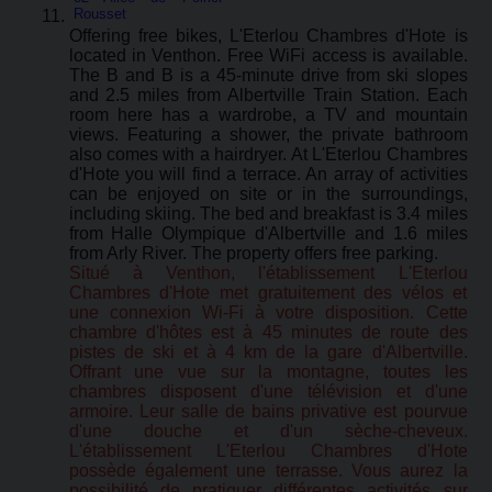
Rousset
Offering free bikes, L'Eterlou Chambres d'Hote is
located in Venthon. Free WiFi access is available.
The B and B is a 45-minute drive from ski slopes
and 2.5 miles from Albertville Train Station. Each
room here has a wardrobe, a TV and mountain
views. Featuring a shower, the private bathroom
also comes with a hairdryer. At L'Eterlou Chambres
d'Hote you will find a terrace. An array of activities
can be enjoyed on site or in the surroundings,
including skiing. The bed and breakfast is 3.4 miles
from Halle Olympique d'Albertville and 1.6 miles
from Arly River. The property offers free parking.
Situé à Venthon, l'établissement L'Eterlou
Chambres d'Hote met gratuitement des vélos et
une connexion Wi-Fi à votre disposition. Cette
chambre d'hôtes est à 45 minutes de route des
pistes de ski et à 4 km de la gare d'Albertville.
Offrant une vue sur la montagne, toutes les
chambres disposent d'une télévision et d'une
armoire. Leur salle de bains privative est pourvue
d'une douche et d'un sèche-cheveux.
L'établissement L'Eterlou Chambres d'Hote
possède également une terrasse. Vous aurez la
possibilité de pratiquer différentes activités sur