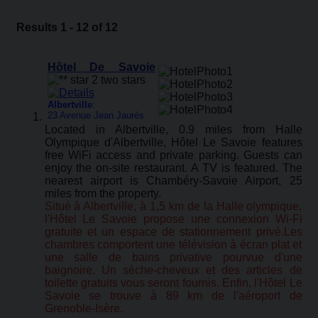
Results 1 - 12 of 12
Hôtel De Savoie
Albertville
:
23 Avenue Jean Jaurès
Located in Albertville, 0.9 miles from Halle
Olympique d'Albertville, Hôtel Le Savoie features
free WiFi access and private parking. Guests can
enjoy the on-site restaurant. A TV is featured. The
nearest airport is Chambéry-Savoie Airport, 25
miles from the property.
Situé à Albertville, à 1,5 km de la Halle olympique,
l'Hôtel Le Savoie propose une connexion Wi-Fi
gratuite et un espace de stationnement privé.Les
chambres comportent une télévision à écran plat et
une salle de bains privative pourvue d'une
baignoire. Un sèche-cheveux et des articles de
toilette gratuits vous seront fournis. Enfin, l'Hôtel Le
Savoie se trouve à 89 km de l'aéroport de
Grenoble-Isère.