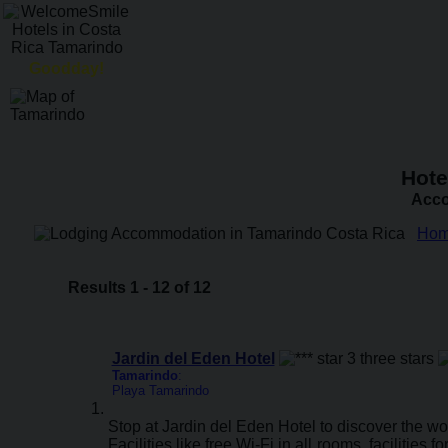
Goodday!
Hote
Acco
Ho
Results 1 - 12 of 12
Jardin del Eden Hotel
Tamarindo
:
Playa Tamarindo
Stop at Jardin del Eden Hotel to discover the won
Facilities like free Wi-Fi in all rooms, facilities