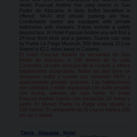
street, Pascual Andino has cosy rooms in San
Pedro de Atacama. A daily buffet breakfast is
offered. Wi-Fi and private parking are free.
Comfortable rooms are equipped with private
bathrooms with showers. Extras include a safety
deposit box. At Hotel Pascual Andino you will find a
24-hour front desk and a garden. Guests can stop
by Padre Le Paige Museum, 500 feet away. El Loa
Airport is 62.1 miles away in Calama.
El hotel Pascual Andino se encuentra en San
Pedro de Atacama, a 100 metros de la calle
Caracoles, la calle principal de la ciudad, y ofrece
habitaciones acogedoras. Todos los días sirve un
desayuno buffet y cuenta con conexión Wi-Fi y
aparcamiento privado gratuitos. Las habitaciones
son cómodas y están equipadas con baño privado
con ducha, además de caja fuerte. El Hotel
Pascual Andino cuenta con recepción 24 horas y
jardín. El Museo Padre Le Paige está situado a
150 metros. El aeropuerto de El Loa se halla a 100
km, en Calama.
Tierra Atacama Hotel