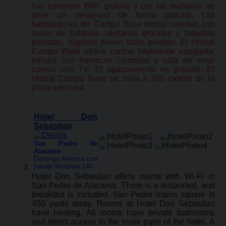
hay conexión WiFi gratuita y por las mañanas se
sirve un desayuno de forma gratuita. Las
habitaciones del Campo Base Hostal cuentan con
suelo de baldosa, ventanas grandes y taquillas
privadas. Algunas tienen baño privado. El Hostal
Campo Base ofrece cocina totalmente equipada,
terraza con hamacas cómodas y sala de estar
común con TV. El aparcamiento es gratuito. El
Hostal Campo Base se halla a 200 metros de la
plaza principal.
Hotel Don
Sebastian
San Pedro de
Atacama
:
Domingo Atienza con
pasaje Muturela 140
Hotel Don Sebastian offers rooms with Wi-Fi in
San Pedro de Atacama. There is a restaurant, and
breakfast is included. San Pedro mains square is
450 yards away. Rooms at Hotel Don Sebastian
have heating. All rooms have private bathrooms
and direct access to the inner patio of the hotel. A