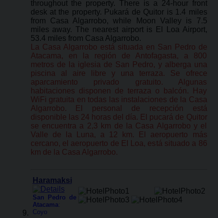
throughout the property. There is a 24-hour front
desk at the property. Pukará de Quitor is 1.4 miles
from Casa Algarrobo, while Moon Valley is 7.5
miles away. The nearest airport is El Loa Airport,
53.4 miles from Casa Algarrobo.
La Casa Algarrobo está situada en San Pedro de
Atacama, en la región de Antofagasta, a 800
metros de la iglesia de San Pedro, y alberga una
piscina al aire libre y una terraza. Se ofrece
aparcamiento privado gratuito. Algunas
habitaciones disponen de terraza o balcón. Hay
WiFi gratuita en todas las instalaciones de la Casa
Algarrobo. El personal de recepción está
disponible las 24 horas del día. El pucará de Quitor
se encuentra a 2,3 km de la Casa Algarrobo y el
Valle de la Luna, a 12 km. El aeropuerto más
cercano, el aeropuerto de El Loa, está situado a 86
km de la Casa Algarrobo.
Haramaksi
San Pedro de
Atacama
:
Coyo