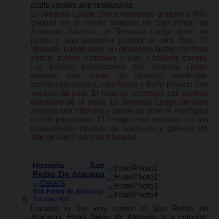
crafts centers and restaurants.
El Terrantai Lodge ofrece desayuno gratuito y WiFi
gratuita en el centro histórico de San Pedro de
Atacama. Además, el Terrantai Lodge tiene un
jardín y una pequeña piscina al aire libre. El
Terrantai Lodge sirve un desayuno buffet con fruta
fresca, zumos naturales y pan y bollería casera.
Las bonitas habitaciones del Terrantai Lodge
cuentan con suelo de madera, ventilador,
calefacción central, caja fuerte y baño privado con
secador de pelo. El hotel se construyó con piedras
naturales de la zona. El Terrantai Lodge también
alberga una biblioteca donde se sirve té ecológico
recién preparado. El Lodge está rodeado de los
restaurantes, centros de artesanía y galerías de
arte de San Pedro de Atacama.
Hosteria San
Pedro De Atacama
San Pedro de Atacama
:
Toconao 460
Located in the very centre of San Pedro de
Atacama, Hotel Diego de Almagro is a colonial-