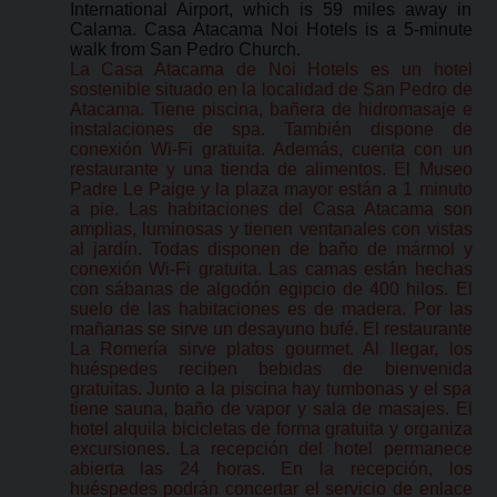
International Airport, which is 59 miles away in
Calama. Casa Atacama Noi Hotels is a 5-minute
walk from San Pedro Church.
La Casa Atacama de Noi Hotels es un hotel
sostenible situado en la localidad de San Pedro de
Atacama. Tiene piscina, bañera de hidromasaje e
instalaciones de spa. También dispone de
conexión Wi-Fi gratuita. Además, cuenta con un
restaurante y una tienda de alimentos. El Museo
Padre Le Paige y la plaza mayor están a 1 minuto
a pie. Las habitaciones del Casa Atacama son
amplias, luminosas y tienen ventanales con vistas
al jardín. Todas disponen de baño de mármol y
conexión Wi-Fi gratuita. Las camas están hechas
con sábanas de algodón egipcio de 400 hilos. El
suelo de las habitaciones es de madera. Por las
mañanas se sirve un desayuno bufé. El restaurante
La Romería sirve platos gourmet. Al llegar, los
huéspedes reciben bebidas de bienvenida
gratuitas. Junto a la piscina hay tumbonas y el spa
tiene sauna, baño de vapor y sala de masajes. El
hotel alquila bicicletas de forma gratuita y organiza
excursiones. La recepción del hotel permanece
abierta las 24 horas. En la recepción, los
huéspedes podrán concertar el servicio de enlace