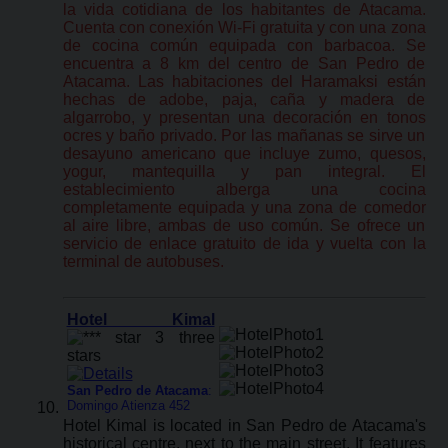
la vida cotidiana de los habitantes de Atacama.
Cuenta con conexión Wi-Fi gratuita y con una zona
de cocina común equipada con barbacoa. Se
encuentra a 8 km del centro de San Pedro de
Atacama. Las habitaciones del Haramaksi están
hechas de adobe, paja, caña y madera de
algarrobo, y presentan una decoración en tonos
ocres y baño privado. Por las mañanas se sirve un
desayuno americano que incluye zumo, quesos,
yogur, mantequilla y pan integral. El
establecimiento alberga una cocina
completamente equipada y una zona de comedor
al aire libre, ambas de uso común. Se ofrece un
servicio de enlace gratuito de ida y vuelta con la
terminal de autobuses.
Hotel Kimal
San Pedro de Atacama
:
Domingo Atienza 452
Hotel Kimal is located in San Pedro de Atacama's
historical centre, next to the main street. It features