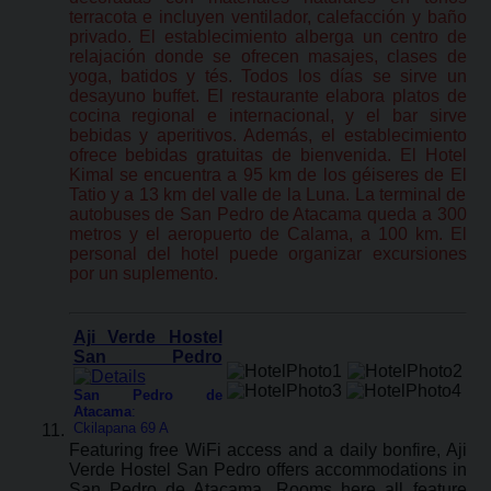
terracota e incluyen ventilador, calefacción y baño
privado. El establecimiento alberga un centro de
relajación donde se ofrecen masajes, clases de
yoga, batidos y tés. Todos los días se sirve un
desayuno buffet. El restaurante elabora platos de
cocina regional e internacional, y el bar sirve
bebidas y aperitivos. Además, el establecimiento
ofrece bebidas gratuitas de bienvenida. El Hotel
Kimal se encuentra a 95 km de los géiseres de El
Tatio y a 13 km del valle de la Luna. La terminal de
autobuses de San Pedro de Atacama queda a 300
metros y el aeropuerto de Calama, a 100 km. El
personal del hotel puede organizar excursiones
por un suplemento.
Aji Verde Hostel
San Pedro
San Pedro de
Atacama
:
Ckilapana 69 A
Featuring free WiFi access and a daily bonfire, Aji
Verde Hostel San Pedro offers accommodations in
San Pedro de Atacama. Rooms here all feature