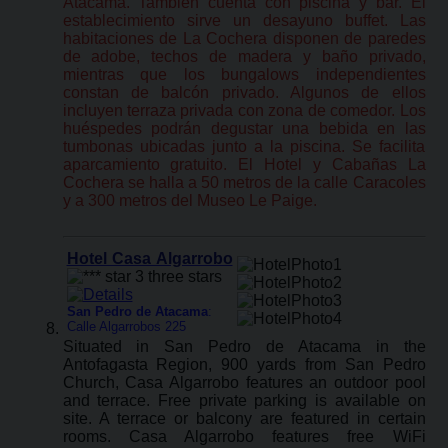
Atacama. También cuenta con piscina y bar. El
establecimiento sirve un desayuno buffet. Las
habitaciones de La Cochera disponen de paredes
de adobe, techos de madera y baño privado,
mientras que los bungalows independientes
constan de balcón privado. Algunos de ellos
incluyen terraza privada con zona de comedor. Los
huéspedes podrán degustar una bebida en las
tumbonas ubicadas junto a la piscina. Se facilita
aparcamiento gratuito. El Hotel y Cabañas La
Cochera se halla a 50 metros de la calle Caracoles
y a 300 metros del Museo Le Paige.
Hotel Casa Algarrobo
San Pedro de Atacama
:
Calle Algarrobos 225
Situated in San Pedro de Atacama in the
Antofagasta Region, 900 yards from San Pedro
Church, Casa Algarrobo features an outdoor pool
and terrace. Free private parking is available on
site. A terrace or balcony are featured in certain
rooms. Casa Algarrobo features free WiFi