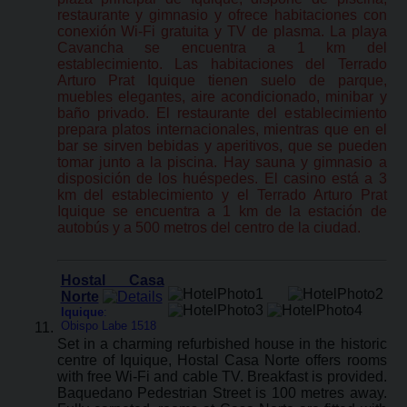
restaurante y gimnasio y ofrece habitaciones con
conexión Wi-Fi gratuita y TV de plasma. La playa
Cavancha se encuentra a 1 km del
establecimiento. Las habitaciones del Terrado
Arturo Prat Iquique tienen suelo de parque,
muebles elegantes, aire acondicionado, minibar y
baño privado. El restaurante del establecimiento
prepara platos internacionales, mientras que en el
bar se sirven bebidas y aperitivos, que se pueden
tomar junto a la piscina. Hay sauna y gimnasio a
disposición de los huéspedes. El casino está a 3
km del establecimiento y el Terrado Arturo Prat
Iquique se encuentra a 1 km de la estación de
autobús y a 500 metros del centro de la ciudad.
Hostal Casa
Norte
Iquique
:
Obispo Labe 1518
Set in a charming refurbished house in the historic
centre of Iquique, Hostal Casa Norte offers rooms
with free Wi-Fi and cable TV. Breakfast is provided.
Baquedano Pedestrian Street is 100 metres away.