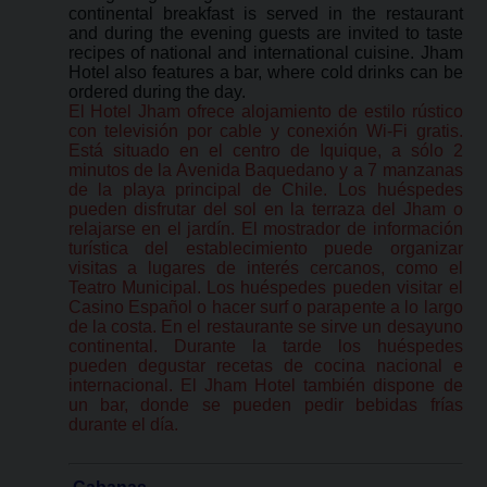
continental breakfast is served in the restaurant
and during the evening guests are invited to taste
recipes of national and international cuisine. Jham
Hotel also features a bar, where cold drinks can be
ordered during the day.
El Hotel Jham ofrece alojamiento de estilo rústico
con televisión por cable y conexión Wi-Fi gratis.
Está situado en el centro de Iquique, a sólo 2
minutos de la Avenida Baquedano y a 7 manzanas
de la playa principal de Chile. Los huéspedes
pueden disfrutar del sol en la terraza del Jham o
relajarse en el jardín. El mostrador de información
turística del establecimiento puede organizar
visitas a lugares de interés cercanos, como el
Teatro Municipal. Los huéspedes pueden visitar el
Casino Español o hacer surf o parapente a lo largo
de la costa. En el restaurante se sirve un desayuno
continental. Durante la tarde los huéspedes
pueden degustar recetas de cocina nacional e
internacional. El Jham Hotel también dispone de
un bar, donde se pueden pedir bebidas frías
durante el día.