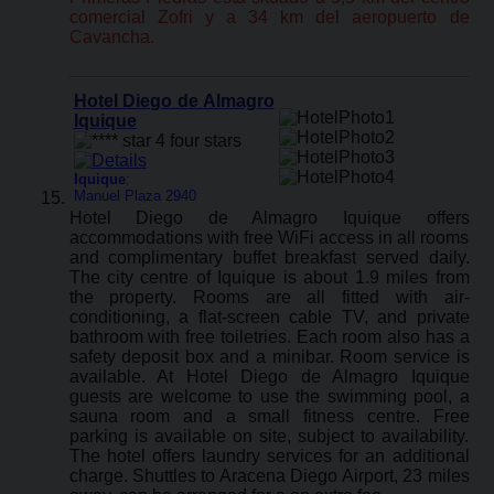
comercial Zofri y a 34 km del aeropuerto de
Cavancha.
Hotel Diego de Almagro
Iquique
Iquique
:
Manuel Plaza 2940
Hotel Diego de Almagro Iquique offers
accommodations with free WiFi access in all rooms
and complimentary buffet breakfast served daily.
The city centre of Iquique is about 1.9 miles from
the property. Rooms are all fitted with air-
conditioning, a flat-screen cable TV, and private
bathroom with free toiletries. Each room also has a
safety deposit box and a minibar. Room service is
available. At Hotel Diego de Almagro Iquique
guests are welcome to use the swimming pool, a
sauna room and a small fitness centre. Free
parking is available on site, subject to availability.
The hotel offers laundry services for an additional
charge. Shuttles to Aracena Diego Airport, 23 miles