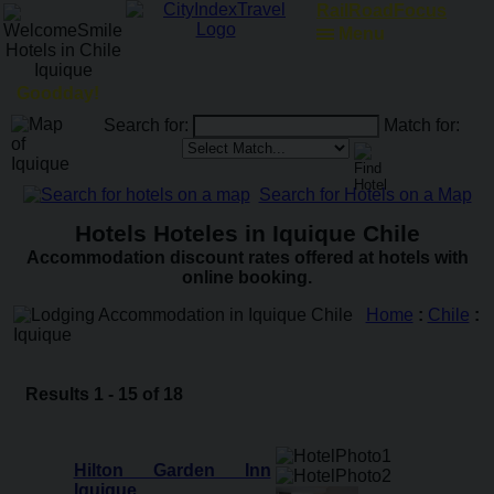
RailRoadFocus
Menu
Goodday!
Search for:
Match for:
Search for Hotels on a Map
Hotels Hoteles in Iquique Chile
Accommodation discount rates offered at hotels with
online booking.
Home
:
Chile
:
Iquique
Results 1 - 15 of 18
Hilton Garden Inn
Iquique