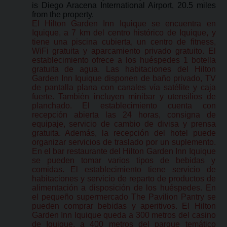
is Diego Aracena International Airport, 20.5 miles
from the property.
El Hilton Garden Inn Iquique se encuentra en
Iquique, a 7 km del centro histórico de Iquique, y
tiene una piscina cubierta, un centro de fitness,
WiFi gratuita y aparcamiento privado gratuito. El
establecimiento ofrece a los huéspedes 1 botella
gratuita de agua. Las habitaciones del Hilton
Garden Inn Iquique disponen de baño privado, TV
de pantalla plana con canales vía satélite y caja
fuerte. También incluyen minibar y utensilios de
planchado. El establecimiento cuenta con
recepción abierta las 24 horas, consigna de
equipaje, servicio de cambio de divisa y prensa
gratuita. Además, la recepción del hotel puede
organizar servicios de traslado por un suplemento.
En el bar restaurante del Hilton Garden Inn Iquique
se pueden tomar varios tipos de bebidas y
comidas. El establecimiento tiene servicio de
habitaciones y servicio de reparto de productos de
alimentación a disposición de los huéspedes. En
el pequeño supermercado The Pavilion Pantry se
pueden comprar bebidas y aperitivos. El Hilton
Garden Inn Iquique queda a 300 metros del casino
de Iquique, a 400 metros del parque temático