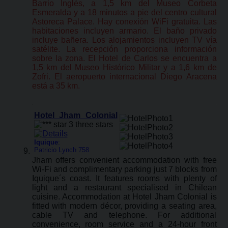
Barrio Inglés, a 1,5 km del Museo Corbeta
Esmeralda y a 18 minutos a pie del centro cultural
Astoreca Palace. Hay conexión WiFi gratuita. Las
habitaciones incluyen armario. El baño privado
incluye bañera. Los alojamientos incluyen TV vía
satélite. La recepción proporciona información
sobre la zona. El Hotel de Carlos se encuentra a
1,5 km del Museo Histórico Militar y a 1,6 km de
Zofri. El aeropuerto internacional Diego Aracena
está a 35 km.
Hotel Jham Colonial
Iquique
:
Patricio Lynch 758
Jham offers convenient accommodation with free
Wi-Fi and complimentary parking just 7 blocks from
Iquique´s coast. It features rooms with plenty of
light and a restaurant specialised in Chilean
cuisine. Accommodation at Hotel Jham Colonial is
fitted with modern décor, providing a seating area,
cable TV and telephone. For additional
convenience, room service and a 24-hour front