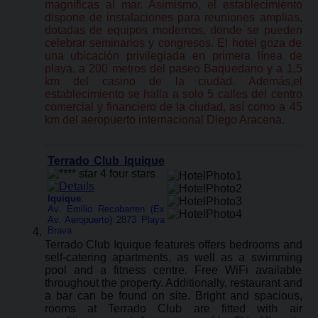
magníficas al mar. Asimismo, el establecimiento
dispone de instalaciones para reuniones amplias,
dotadas de equipos modernos, donde se pueden
celebrar seminarios y congresos. El hotel goza de
una ubicación privilegiada en primera línea de
playa, a 200 metros del paseo Baquedano y a 1,5
km del casino de la ciudad. Además,el
establecimiento se halla a solo 5 calles del centro
comercial y financiero de la ciudad, así como a 45
km del aeropuerto internacional Diego Aracena.
Terrado Club Iquique
Iquique
:
Av. Emilio Recabarren (Ex
Av. Aeropuerto) 2873 Playa
Brava
Terrado Club Iquique features offers bedrooms and
self-catering apartments, as well as a swimming
pool and a fitness centre. Free WiFi available
throughout the property. Additionally, restaurant and
a bar can be found on site. Bright and spacious,
rooms at Terrado Club are fitted with air