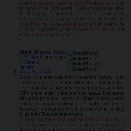
suelo de parqué y baño privado. También se ofrece
un servicio de lavandería. Cada mañana se sirve
un desayuno continental. Se ofrece servicio de
enlace con el aeropuerto por un suplemento. El
Hotel Pacífico Norte está situado a 200 metros de
la calle Cavancha y se encuentra a 40 km del
aeropuerto Diego Aracena.
Hotel Barros Arana
Iquique
:
Barros Arana 1302
Just a 10-minute walk from Cavancha Beach, Hotel
Barros Arana offers rooms with cable TV in Iquique.
Free parking is provided upon request and free
WiFi is available in the common areas. Decorated
with parquet floors, rooms at Hotel Barros Arana
feature a private bathroom. A daily continental
breakfast is included. Hotel Barros Arana is 26.1
miles from The Aracena Airport.
El Hotel Barros Arana está situado en Iquique, a
solo 10 minutos a pie de la playa Cavancha, y
ofrece habitaciones con TV por cable. Proporciona