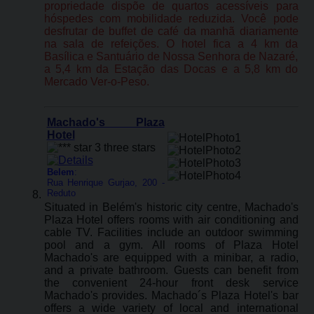
propriedade dispõe de quartos acessíveis para
hóspedes com mobilidade reduzida. Você pode
desfrutar de buffet de café da manhã diariamente
na sala de refeições. O hotel fica a 4 km da
Basílica e Santuário de Nossa Senhora de Nazaré,
a 5,4 km da Estação das Docas e a 5,8 km do
Mercado Ver-o-Peso.
Machado's Plaza
Hotel
Belem
:
Rua Henrique Gurjao, 200 -
Reduto
Situated in Belém's historic city centre, Machado's
Plaza Hotel offers rooms with air conditioning and
cable TV. Facilities include an outdoor swimming
pool and a gym. All rooms of Plaza Hotel
Machado's are equipped with a minibar, a radio,
and a private bathroom. Guests can benefit from
the convenient 24-hour front desk service
Machado's provides. Machado´s Plaza Hotel's bar
offers a wide variety of local and international