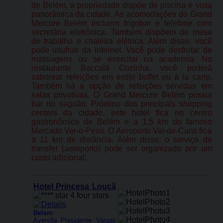
de Belém, a propriedade dispõe de piscina e vista
panorâmica da cidade. As acomodações do Grand
Mercure Belém incluem frigobar e telefone com
secretária eletrônica. Também dispõem de mesa
de trabalho e chaleira elétrica. Além disso, você
pode usufruir da internet. Você pode desfrutar de
massagens ou se exercitar na academia. No
restaurante Baccalá Cozinha, você poderá
saborear refeições em estilo buffet ou à la carte.
Também há a opção de refeições servidas em
salas privativas. O Grand Mercure Belém possui
bar no saguão. Próximo dos principais shopping
centers da cidade, este hotel fica no centro
gastronômico de Belém e a 1,5 km do famoso
Mercado Ver-o-Peso. O Aeroporto Val-de-Cans fica
a 11 km de distância. Além disso, o serviço de
transfer (aeroporto) pode ser organizado por um
custo adicional.
Hotel Princesa Louçã
Belem
:
Avenida Presidente Vargas