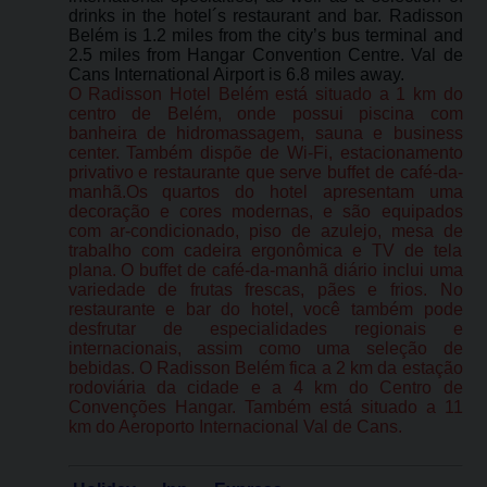
drinks in the hotel´s restaurant and bar. Radisson
Belém is 1.2 miles from the city’s bus terminal and
2.5 miles from Hangar Convention Centre. Val de
Cans International Airport is 6.8 miles away.
O Radisson Hotel Belém está situado a 1 km do
centro de Belém, onde possui piscina com
banheira de hidromassagem, sauna e business
center. Também dispõe de Wi-Fi, estacionamento
privativo e restaurante que serve buffet de café-da-
manhã.Os quartos do hotel apresentam uma
decoração e cores modernas, e são equipados
com ar-condicionado, piso de azulejo, mesa de
trabalho com cadeira ergonômica e TV de tela
plana. O buffet de café-da-manhã diário inclui uma
variedade de frutas frescas, pães e frios. No
restaurante e bar do hotel, você também pode
desfrutar de especialidades regionais e
internacionais, assim como uma seleção de
bebidas. O Radisson Belém fica a 2 km da estação
rodoviária da cidade e a 4 km do Centro de
Convenções Hangar. Também está situado a 11
km do Aeroporto Internacional Val de Cans.