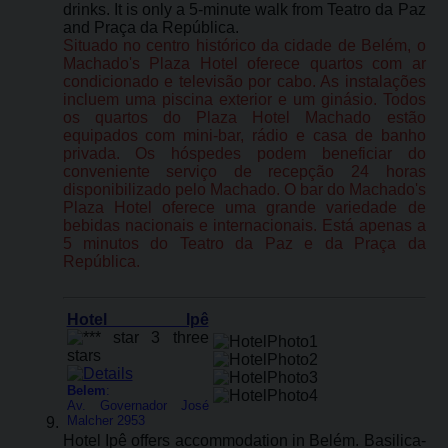
drinks. It is only a 5-minute walk from Teatro da Paz
and Praça da República.
Situado no centro histórico da cidade de Belém, o
Machado's Plaza Hotel oferece quartos com ar
condicionado e televisão por cabo. As instalações
incluem uma piscina exterior e um ginásio. Todos
os quartos do Plaza Hotel Machado estão
equipados com mini-bar, rádio e casa de banho
privada. Os hóspedes podem beneficiar do
conveniente serviço de recepção 24 horas
disponibilizado pelo Machado. O bar do Machado's
Plaza Hotel oferece uma grande variedade de
bebidas nacionais e internacionais. Está apenas a
5 minutos do Teatro da Paz e da Praça da
República.
Hotel Ipê
Belem
:
Av. Governador José
Malcher 2953
Hotel Ipê offers accommodation in Belém. Basilica-