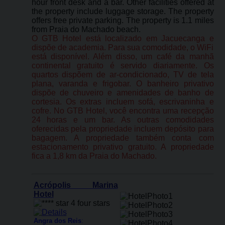
hour front desk and a bar. Other facilities offered at
the property include luggage storage. The property
offers free private parking. The property is 1.1 miles
from Praia do Machado beach.
O GTB Hotel está localizado em Jacuecanga e
dispõe de academia. Para sua comodidade, o WiFi
está disponível. Além disso, um café da manhã
continental gratuito é servido diariamente. Os
quartos dispõem de ar-condicionado, TV de tela
plana, varanda e frigobar. O banheiro privativo
dispõe de chuveiro e amenidades de banho de
cortesia. Os extras incluem sofá, escrivaninha e
cofre. No GTB Hotel, você encontra uma recepção
24 horas e um bar. As outras comodidades
oferecidas pela propriedade incluem depósito para
bagagem. A propriedade também conta com
estacionamento privativo gratuito. A propriedade
fica a 1,8 km da Praia do Machado.
Acrópolis Marina
Hotel
Angra dos Reis
: