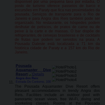
disponível por uma pequena taxa por estadia. O
posto de turismo oferece passeios de barco e
excursões em Paraty que fica nas proximidades da
pousada. Serviços de transporte para o Rio de
Janeiro e para Angra dos Reis também pode ser
organizado. No restaurante, os hóspedes podem
desfrutar de petiscos, de pratos de carne ou de
peixe à la carte e de massas. O bar dispõe de
refrigerantes, de cervejas brasileiras e de cocktails
de frutas que podem ser servidos na praia. A
Pousada Daleste está localizada a 71 km da
histórica cidade de Paraty e a 157 km do Rio de
Janeiro.
Pousada
Aquamaster Dive
Resort
Angra dos Reis
:
Estrada Do Contorno, 100
The Pousada Aquamaster Dive Resort offers
pleasant accommodations in trendy Angra dos
Reis. Facilities include an outdoor pool with
panoramic ocean views, free Wi-Fi, diving and
snorkeling classes. Rooms at the Pousada