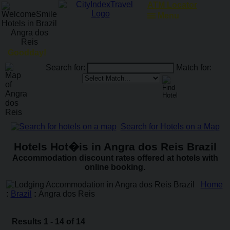
RailRoadFocus
Menu
Goodday!
Search for:
Match for:
Search for Hotels on a Map
Hotels Hot�is in Angra dos Reis Brazil
Accommodation discount rates offered at hotels with
online booking.
Home
:
Brazil
:
Angra dos Reis
Results 1 - 14 of 14