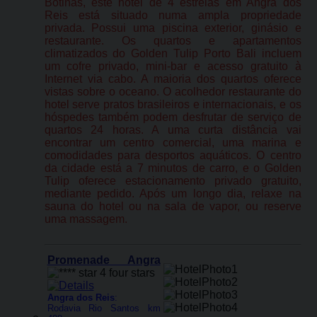
Botinas, este hotel de 4 estrelas em Angra dos
Reis está situado numa ampla propriedade
privada. Possui uma piscina exterior, ginásio e
restaurante. Os quartos e apartamentos
climatizados do Golden Tulip Porto Bali incluem
um cofre privado, mini-bar e acesso gratuito à
Internet via cabo. A maioria dos quartos oferece
vistas sobre o oceano. O acolhedor restaurante do
hotel serve pratos brasileiros e internacionais, e os
hóspedes também podem desfrutar de serviço de
quartos 24 horas. A uma curta distância vai
encontrar um centro comercial, uma marina e
comodidades para desportos aquáticos. O centro
da cidade está a 7 minutos de carro, e o Golden
Tulip oferece estacionamento privado gratuito,
mediante pedido. Após um longo dia, relaxe na
sauna do hotel ou na sala de vapor, ou reserve
uma massagem.
Promenade Angra
Angra dos Reis
:
Rodavia Rio Santos km