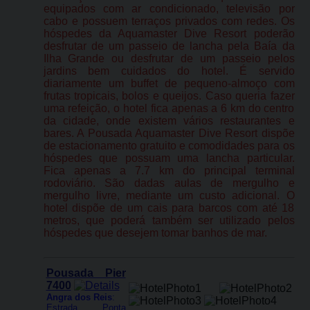
equipados com ar condicionado, televisão por
cabo e possuem terraços privados com redes. Os
hóspedes da Aquamaster Dive Resort poderão
desfrutar de um passeio de lancha pela Baía da
Ilha Grande ou desfrutar de um passeio pelos
jardins bem cuidados do hotel. É servido
diariamente um buffet de pequeno-almoço com
frutas tropicais, bolos e queijos. Caso queria fazer
uma refeição, o hotel fica apenas a 6 km do centro
da cidade, onde existem vários restaurantes e
bares. A Pousada Aquamaster Dive Resort dispõe
de estacionamento gratuito e comodidades para os
hóspedes que possuam uma lancha particular.
Fica apenas a 7.7 km do principal terminal
rodoviário. São dadas aulas de mergulho e
mergulho livre, mediante um custo adicional. O
hotel dispõe de um cais para barcos com até 18
metros, que poderá também ser utilizado pelos
hóspedes que desejem tomar banhos de mar.
Pousada Pier
7400
Angra dos Reis
:
Estrada Ponta