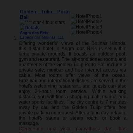
Golden Tulip Porto
Bali
Angra dos Reis
:
Estrada das Marinas, 111
Offering wonderful views of the Botinas Islands,
this 4-star hotel in Angra dos Reis is set within
large private grounds. It boasts an outdoor pool,
gym and restaurant. The air-conditioned rooms and
apartments of the Golden Tulip Porto Bali include a
private safe, minibar and free internet access via
cable. Most rooms offer views of the ocean.
Brazilian and international dishes are served in the
hotel's welcoming restaurant, and guests can also
enjoy 24-hour room service. Within walking
distance you will find a shopping mall, marina and
water sports facilities. The city centre is 7 minutes
away by car, and the Golden Tulip offers free
private parking on request. After a long day, relax in
the hotel's sauna or steam room, or book a
massage.
Oferecendo uma vista maravilhosa das Ilhas