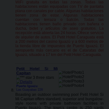
WiFi gratuita en todas las zonas. Todas las
habitaciones están equipadas con TV de pantalla
plana con canales por cable. Algunas habitaciones
tienen zona de estar. Algunas habitaciones
cuentan con terraza o balcón. Todas las
habitaciones tienen baño privado con bañera o
ducha, bidet y artículos de aseo gratuitos. La
recepción está abierta las 24 horas. Ofrece servicio
de alquiler de autos. El Petit Hotel Caraguata está
a 200 metros del casino Iguazú y a 600 metros de
la tienda libre de impuestos de Puerto Iguazú. El
aeropuerto más cercano es el de Cataratas del
Iguazú, situado a 17 km del Petit Hotel Caraguata.
Petit Hotel Si Mi
Capitan
Puerto Iguazu
:
Las Guayabas 228
Boasting an outdoor swimming pool Petit Hotel Si
Mi Capitan offers standard, superior and bungalow-
style rooms with private bathroom facilities in
Puerto Iguazú. The town's centre is 250 yards