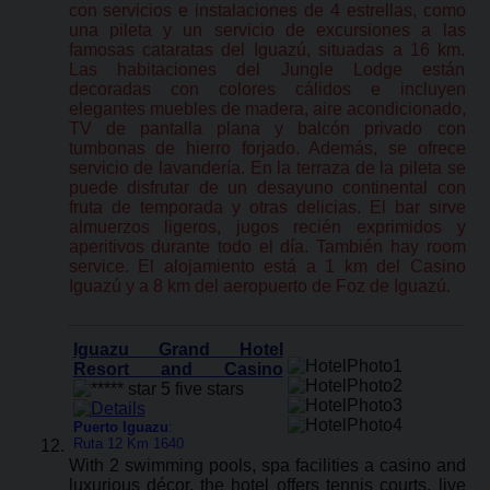
con servicios e instalaciones de 4 estrellas, como
una pileta y un servicio de excursiones a las
famosas cataratas del Iguazú, situadas a 16 km.
Las habitaciones del Jungle Lodge están
decoradas con colores cálidos e incluyen
elegantes muebles de madera, aire acondicionado,
TV de pantalla plana y balcón privado con
tumbonas de hierro forjado. Además, se ofrece
servicio de lavandería. En la terraza de la pileta se
puede disfrutar de un desayuno continental con
fruta de temporada y otras delicias. El bar sirve
almuerzos ligeros, jugos recién exprimidos y
aperitivos durante todo el día. También hay room
service. El alojamiento está a 1 km del Casino
Iguazú y a 8 km del aeropuerto de Foz de Iguazú.
Iguazu Grand Hotel
Resort and Casino
Puerto Iguazu
:
Ruta 12 Km 1640
With 2 swimming pools, spa facilities a casino and
luxurious décor, the hotel offers tennis courts, live