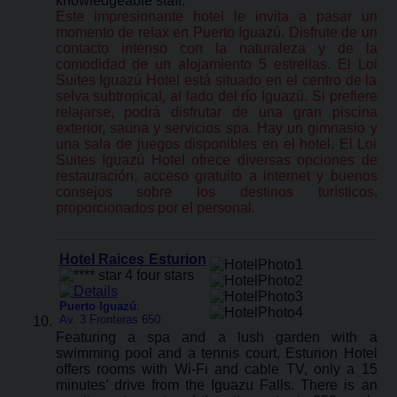
knowledgeable staff.
Este impresionante hotel le invita a pasar un
momento de relax en Puerto Iguazú. Disfrute de un
contacto intenso con la naturaleza y de la
comodidad de un alojamiento 5 estrellas. El Loi
Suites Iguazú Hotel está situado en el centro de la
selva subtropical, al lado del río Iguazú. Si prefiere
relajarse, podrá disfrutar de una gran piscina
exterior, sauna y servicios spa. Hay un gimnasio y
una sala de juegos disponibles en el hotel. El Loi
Suites Iguazú Hotel ofrece diversas opciones de
restauración, acceso gratuito a internet y buenos
consejos sobre los destinos turísticos,
proporcionados por el personal.
Hotel Raices Esturion
Puerto Iguazú
:
Av. 3 Fronteras 650
Featuring a spa and a lush garden with a
swimming pool and a tennis court, Esturion Hotel
offers rooms with Wi-Fi and cable TV, only a 15
minutes’ drive from the Iguazu Falls. There is an