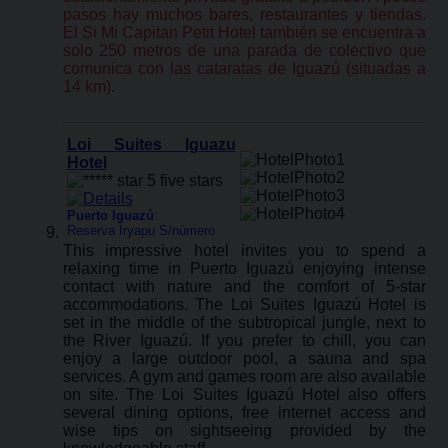
pasos hay muchos bares, restaurantes y tiendas.
El Si Mi Capitan Petit Hotel también se encuentra a
solo 250 metros de una parada de colectivo que
comunica con las cataratas de Iguazú (situadas a
14 km).
Loi Suites Iguazu
Hotel
Puerto Iguazú
:
Reserva Iryapu S/número
This impressive hotel invites you to spend a
relaxing time in Puerto Iguazú enjoying intense
contact with nature and the comfort of 5-star
accommodations. The Loi Suites Iguazú Hotel is
set in the middle of the subtropical jungle, next to
the River Iguazú. If you prefer to chill, you can
enjoy a large outdoor pool, a sauna and spa
services. A gym and games room are also available
on site. The Loi Suites Iguazú Hotel also offers
several dining options, free internet access and
wise tips on sightseeing provided by the