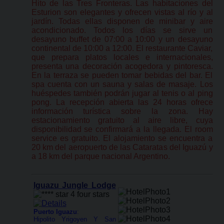
Hito de las Tres Fronteras. Las habitaciones del
Esturion son elegantes y ofrecen vistas al río y al
jardín. Todas ellas disponen de minibar y aire
acondicionado. Todos los días se sirve un
desayuno buffet de 07:00 a 10:00 y un desayuno
continental de 10:00 a 12:00. El restaurante Caviar,
que prepara platos locales e internacionales,
presenta una decoración acogedora y pintoresca.
En la terraza se pueden tomar bebidas del bar. El
spa cuenta con un sauna y salas de masaje. Los
huéspedes también podrán jugar al tenis o al ping
pong. La recepción abierta las 24 horas ofrece
información turística sobre la zona. Hay
estacionamiento gratuito al aire libre, cuya
disponibilidad se confirmará a la llegada. El room
service es gratuito. El alojamiento se encuentra a
20 km del aeropuerto de las Cataratas del Iguazú y
a 18 km del parque nacional Argentino.
Iguazu Jungle Lodge
Puerto Iguazu
:
Hipolito Yrigoyen Y San