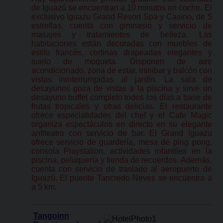
de Iguazú se encuentran a 10 minutos en coche. El
exclusivo Iguazu Grand Resort Spa y Casino, de 5
estrellas, cuenta con gimnasio y servicio de
masajes y tratamientos de belleza. Las
habitaciones están decoradas con muebles de
estilo francés, cortinas drapeadas elegantes y
suelo de moqueta. Disponen de aire
acondicionado, zona de estar, minibar y balcón con
vistas ininterrumpidas al jardín. La sala de
desayunos goza de vistas a la piscina y sirve un
desayuno buffet completo todos los días a base de
frutas tropicales y otras delicias. El restaurante
ofrece especialidades del chef y el Cafe Magic
organiza espectáculos en directo en su elegante
anfiteatro con servicio de bar. El Grand Iguazu
ofrece servicio de guardería, mesa de ping pong,
consola Playstation, actividades infantiles en la
piscina, peluquería y tienda de recuerdos. Además,
cuenta con servicio de traslado al aeropuerto de
Iguazú. El puente Tancredo Neves se encuentra a
a 5 km.
Tangoinn