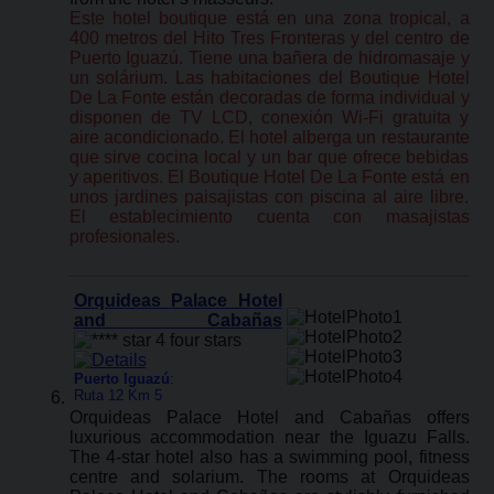
Este hotel boutique está en una zona tropical, a
400 metros del Hito Tres Fronteras y del centro de
Puerto Iguazú. Tiene una bañera de hidromasaje y
un solárium. Las habitaciones del Boutique Hotel
De La Fonte están decoradas de forma individual y
disponen de TV LCD, conexión Wi-Fi gratuita y
aire acondicionado. El hotel alberga un restaurante
que sirve cocina local y un bar que ofrece bebidas
y aperitivos. El Boutique Hotel De La Fonte está en
unos jardines paisajistas con piscina al aire libre.
El establecimiento cuenta con masajistas
profesionales.
Orquideas Palace Hotel
and Cabañas
Puerto Iguazú
:
Ruta 12 Km 5
Orquideas Palace Hotel and Cabañas offers
luxurious accommodation near the Iguazu Falls.
The 4-star hotel also has a swimming pool, fitness
centre and solarium. The rooms at Orquideas